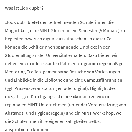
Was ist „look upb“?
„look upb“ bietet den teilnehmenden Schülerinnen die
Möglichkeit, eine MINT-Studentin ein Semester (5 Monate) zu
begleiten bzw. sich digital auszutauschen. In dieser Zeit
können die Schülerinnen spannende Einblicke in den
Studienalltag an der Universität erhalten. Dazu bieten wir
neben einem interessanten Rahmenprogramm regelmäßige
Mentoring-Treffen, gemeinsame Besuche von Vorlesungen
und Einblicke in die Bibliothek und eine Campusführung an
(ggf. Präsenzveranstaltungen oder digital). Highlight des
diesjährigen Durchgangs ist eine Exkursion zu einem
regionalen MINT-Unternehmen (unter der Voraussetzung von
Abstands- und Hygieneregeln) und ein MINT-Workshop, wo
die Schülerinnen ihre eigenen Fähigkeiten selbst
ausprobieren können.