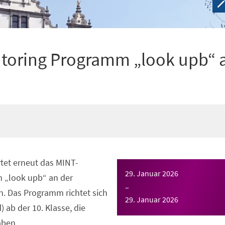
toring Programm „look upb“ 
tet erneut das MINT-
29. Januar 2026
 „look upb“ an der
–
n. Das Programm richtet sich
29. Januar 2026
 ab der 10. Klasse, die
aben.