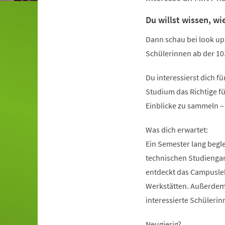
Du willst wissen, wi
Dann schau bei look up
Schülerinnen ab der 10.
Du interessierst dich f
Studium das Richtige fü
Einblicke zu sammeln –
Was dich erwartet:
Ein Semester lang begle
technischen Studiengan
entdeckt das Campuslebe
Werkstätten. Außerdem
interessierte Schülerinn
Neugierig?