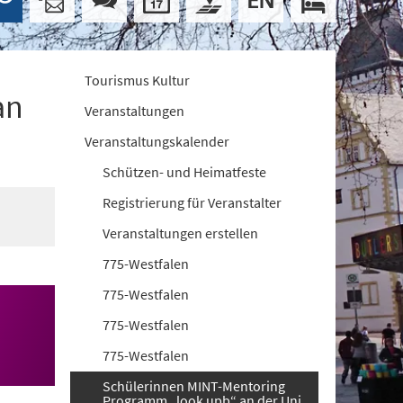
Tourismus Kultur
an
Veranstaltungen
Veranstaltungskalender
Schützen- und Heimatfeste
Registrierung für Veranstalter
Veranstaltungen erstellen
775-Westfalen
775-Westfalen
775-Westfalen
775-Westfalen
Schülerinnen MINT-Mentoring
Programm „look upb“ an der Uni