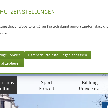
HUTZEINSTELLUNGEN
ung dieser Website erklären Sie sich damit einverstanden, dass die
ndet.
dige Cookies
Datenschutzeinstellungen anpassen
s akzeptieren
rismus
Sport
Bildung
ultur
Freizeit
Universität