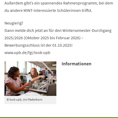
Außerdem gibt’s ein spannendes Rahmenprogramm, bei dem
du andere MINT-interessierte Schülerinnen triffst.
Neugierig?
Dann melde dich jetzt an für den Wintersemester-Durchgang
2025/2026 (Oktober 2025 bis Februar 2026) –
Bewerbungsschluss ist der 01.10.2025!
www.upb.de/fgi/look-upb
Informationen
© look upb, Uni Paderborn