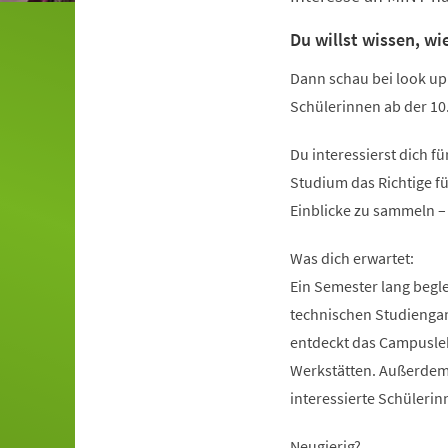
Du willst wissen, wi
Dann schau bei look up
Schülerinnen ab der 10.
Du interessierst dich f
Studium das Richtige fü
Einblicke zu sammeln –
Was dich erwartet:
Ein Semester lang begle
technischen Studiengan
entdeckt das Campuslebe
Werkstätten. Außerdem
interessierte Schülerinn
Neugierig?