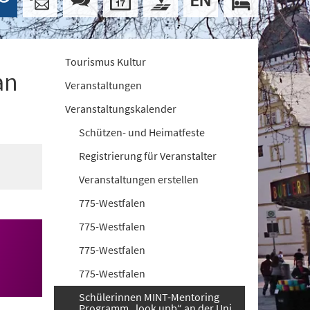
Tourismus Kultur
an
Veranstaltungen
Veranstaltungskalender
Schützen- und Heimatfeste
Registrierung für Veranstalter
Veranstaltungen erstellen
775-Westfalen
775-Westfalen
775-Westfalen
775-Westfalen
Schülerinnen MINT-Mentoring
Programm „look upb“ an der Uni