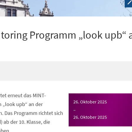
toring Programm „look upb“ 
tet erneut das MINT-
26. Oktober 2025
 „look upb“ an der
–
n. Das Programm richtet sich
26. Oktober 2025
 ab der 10. Klasse, die
aben.