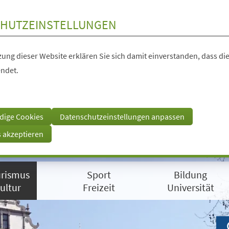
HUTZEINSTELLUNGEN
ung dieser Website erklären Sie sich damit einverstanden, dass die
ndet.
dige Cookies
Datenschutzeinstellungen anpassen
s akzeptieren
rismus
Sport
Bildung
ultur
Freizeit
Universität