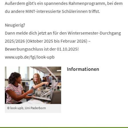
Außerdem gibt’s ein spannendes Rahmenprogramm, bei dem
du andere MINT-interessierte Schülerinnen triffst.
Neugierig?
Dann melde dich jetzt an für den Wintersemester-Durchgang
2025/2026 (Oktober 2025 bis Februar 2026) –
Bewerbungsschluss ist der 01.10.2025!
www.upb.de/fgi/look-upb
Informationen
© look upb, Uni Paderborn