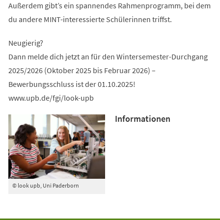
Außerdem gibt’s ein spannendes Rahmenprogramm, bei dem
du andere MINT-interessierte Schülerinnen triffst.
Neugierig?
Dann melde dich jetzt an für den Wintersemester-Durchgang
2025/2026 (Oktober 2025 bis Februar 2026) –
Bewerbungsschluss ist der 01.10.2025!
www.upb.de/fgi/look-upb
Informationen
© look upb, Uni Paderborn