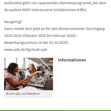
Außerdem gibt’s ein spannendes Rahmenprogramm, bei dem
du andere MINT-interessierte Schülerinnen triffst.
Neugierig?
Dann melde dich jetzt an für den Wintersemester-Durchgang
2025/2026 (Oktober 2025 bis Februar 2026) –
Bewerbungsschluss ist der 01.10.2025!
www.upb.de/fgi/look-upb
Informationen
© look upb, Uni Paderborn