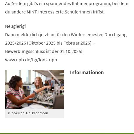
Außerdem gibt’s ein spannendes Rahmenprogramm, bei dem
du andere MINT-interessierte Schülerinnen triffst.
Neugierig?
Dann melde dich jetzt an für den Wintersemester-Durchgang
2025/2026 (Oktober 2025 bis Februar 2026) –
Bewerbungsschluss ist der 01.10.2025!
www.upb.de/fgi/look-upb
Informationen
© look upb, Uni Paderborn