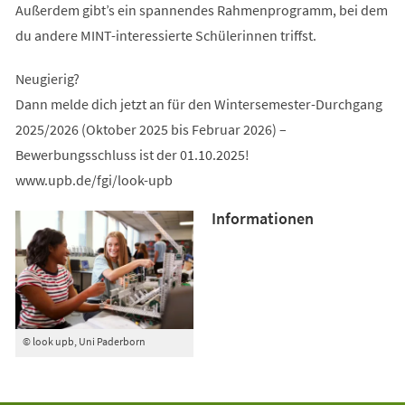
Außerdem gibt’s ein spannendes Rahmenprogramm, bei dem
du andere MINT-interessierte Schülerinnen triffst.
Neugierig?
Dann melde dich jetzt an für den Wintersemester-Durchgang
2025/2026 (Oktober 2025 bis Februar 2026) –
Bewerbungsschluss ist der 01.10.2025!
www.upb.de/fgi/look-upb
Informationen
© look upb, Uni Paderborn