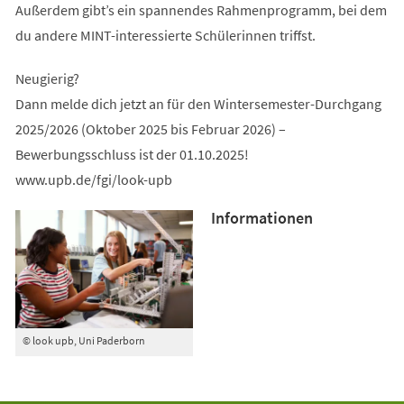
Außerdem gibt’s ein spannendes Rahmenprogramm, bei dem
du andere MINT-interessierte Schülerinnen triffst.
Neugierig?
Dann melde dich jetzt an für den Wintersemester-Durchgang
2025/2026 (Oktober 2025 bis Februar 2026) –
Bewerbungsschluss ist der 01.10.2025!
www.upb.de/fgi/look-upb
Informationen
© look upb, Uni Paderborn