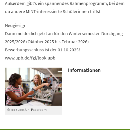
Außerdem gibt’s ein spannendes Rahmenprogramm, bei dem
du andere MINT-interessierte Schülerinnen triffst.
Neugierig?
Dann melde dich jetzt an für den Wintersemester-Durchgang
2025/2026 (Oktober 2025 bis Februar 2026) –
Bewerbungsschluss ist der 01.10.2025!
www.upb.de/fgi/look-upb
Informationen
© look upb, Uni Paderborn