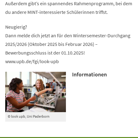
Außerdem gibt’s ein spannendes Rahmenprogramm, bei dem
du andere MINT-interessierte Schülerinnen triffst.
Neugierig?
Dann melde dich jetzt an für den Wintersemester-Durchgang
2025/2026 (Oktober 2025 bis Februar 2026) –
Bewerbungsschluss ist der 01.10.2025!
www.upb.de/fgi/look-upb
Informationen
© look upb, Uni Paderborn