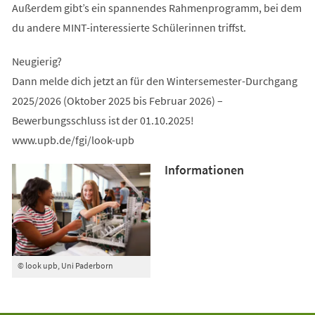
Außerdem gibt’s ein spannendes Rahmenprogramm, bei dem
du andere MINT-interessierte Schülerinnen triffst.
Neugierig?
Dann melde dich jetzt an für den Wintersemester-Durchgang
2025/2026 (Oktober 2025 bis Februar 2026) –
Bewerbungsschluss ist der 01.10.2025!
www.upb.de/fgi/look-upb
Informationen
© look upb, Uni Paderborn