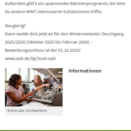
Außerdem gibt’s ein spannendes Rahmenprogramm, bei dem
du andere MINT-interessierte Schülerinnen triffst.
Neugierig?
Dann melde dich jetzt an für den Wintersemester-Durchgang
2025/2026 (Oktober 2025 bis Februar 2026) –
Bewerbungsschluss ist der 01.10.2025!
www.upb.de/fgi/look-upb
Informationen
© look upb, Uni Paderborn