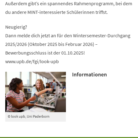
Außerdem gibt’s ein spannendes Rahmenprogramm, bei dem
du andere MINT-interessierte Schülerinnen triffst.
Neugierig?
Dann melde dich jetzt an für den Wintersemester-Durchgang
2025/2026 (Oktober 2025 bis Februar 2026) –
Bewerbungsschluss ist der 01.10.2025!
www.upb.de/fgi/look-upb
Informationen
© look upb, Uni Paderborn