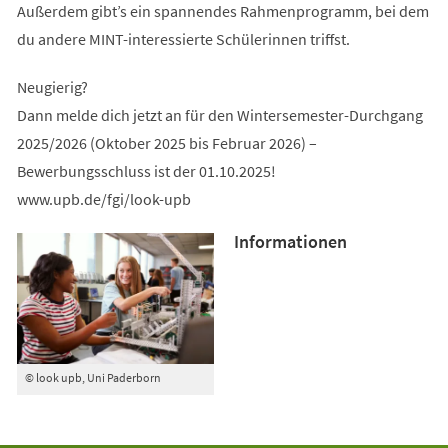
Außerdem gibt’s ein spannendes Rahmenprogramm, bei dem
du andere MINT-interessierte Schülerinnen triffst.
Neugierig?
Dann melde dich jetzt an für den Wintersemester-Durchgang
2025/2026 (Oktober 2025 bis Februar 2026) –
Bewerbungsschluss ist der 01.10.2025!
www.upb.de/fgi/look-upb
Informationen
© look upb, Uni Paderborn