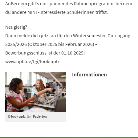
Außerdem gibt’s ein spannendes Rahmenprogramm, bei dem
du andere MINT-interessierte Schülerinnen triffst.
Neugierig?
Dann melde dich jetzt an für den Wintersemester-Durchgang
2025/2026 (Oktober 2025 bis Februar 2026) –
Bewerbungsschluss ist der 01.10.2025!
www.upb.de/fgi/look-upb
Informationen
© look upb, Uni Paderborn