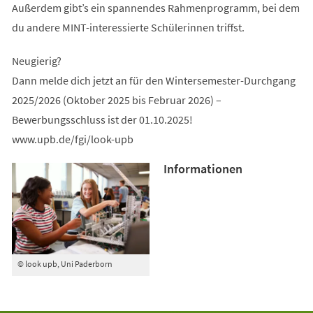
Außerdem gibt’s ein spannendes Rahmenprogramm, bei dem
du andere MINT-interessierte Schülerinnen triffst.
Neugierig?
Dann melde dich jetzt an für den Wintersemester-Durchgang
2025/2026 (Oktober 2025 bis Februar 2026) –
Bewerbungsschluss ist der 01.10.2025!
www.upb.de/fgi/look-upb
Informationen
© look upb, Uni Paderborn