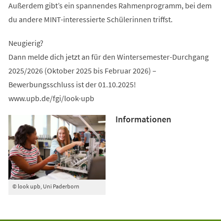
Außerdem gibt’s ein spannendes Rahmenprogramm, bei dem
du andere MINT-interessierte Schülerinnen triffst.
Neugierig?
Dann melde dich jetzt an für den Wintersemester-Durchgang
2025/2026 (Oktober 2025 bis Februar 2026) –
Bewerbungsschluss ist der 01.10.2025!
www.upb.de/fgi/look-upb
Informationen
© look upb, Uni Paderborn