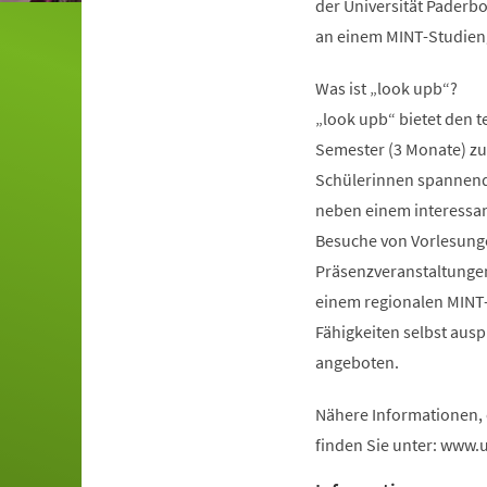
der Universität Paderbo
an einem MINT-Studieng
Was ist „look upb“?
„look upb“ bietet den 
Semester (3 Monate) zu 
Schülerinnen spannende 
neben einem interess
Besuche von Vorlesunge
Präsenzveranstaltungen 
einem regionalen MINT
Fähigkeiten selbst aus
angeboten.
Nähere Informationen,
finden Sie unter: www.