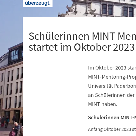
+
1
Schülerinnen MINT-Men
startet im Oktober 2023
Im Oktober 2023 star
Veranstaltungsinformationen
MINT-Mentoring-Pro
Universität Paderbor
an Schülerinnen der 
MINT haben.
Schülerinnen MINT-
Anfang Oktober 2023 s