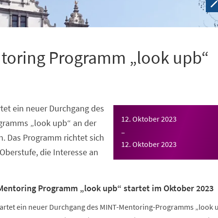
toring Programm „look upb“
tet ein neuer Durchgang des
12. Oktober 2023
gramms „look upb“ an der
–
n. Das Programm richtet sich
12. Oktober 2023
Oberstufe, die Interesse an
Mentoring Programm „look upb“ startet im Oktober 2023
tartet ein neuer Durchgang des MINT-Mentoring-Programms „look 