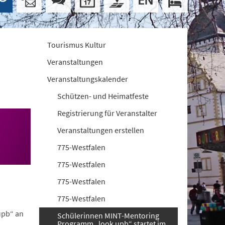
Tourismus Kultur
Veranstaltungen
Veranstaltungskalender
Schützen- und Heimatfeste
Registrierung für Veranstalter
Veranstaltungen erstellen
775-Westfalen
775-Westfalen
775-Westfalen
775-Westfalen
upb“ an
Schülerinnen MINT-Mentoring
Programm „look upb“ startet im