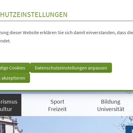
HUTZEINSTELLUNGEN
ung dieser Website erklären Sie sich damit einverstanden, dass die
ndet.
dige Cookies
Datenschutzeinstellungen anpassen
s akzeptieren
rismus
Sport
Bildung
ultur
Freizeit
Universität