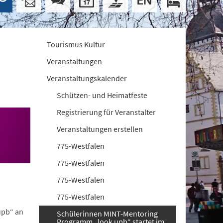
Tourismus Kultur
Veranstaltungen
Veranstaltungskalender
Schützen- und Heimatfeste
Registrierung für Veranstalter
Veranstaltungen erstellen
775-Westfalen
775-Westfalen
775-Westfalen
775-Westfalen
upb“ an
Schülerinnen MINT-Mentoring
Programm „look upb“ startet im