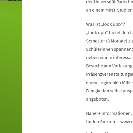
der Universität Paderbo
an einem MINT-Studieng
Was ist „look upb“?
„look upb“ bietet den 
Semester (3 Monate) zu 
Schülerinnen spannende 
neben einem interess
Besuche von Vorlesunge
Präsenzveranstaltungen 
einem regionalen MINT
Fähigkeiten selbst aus
angeboten.
Nähere Informationen,
finden Sie unter: www.