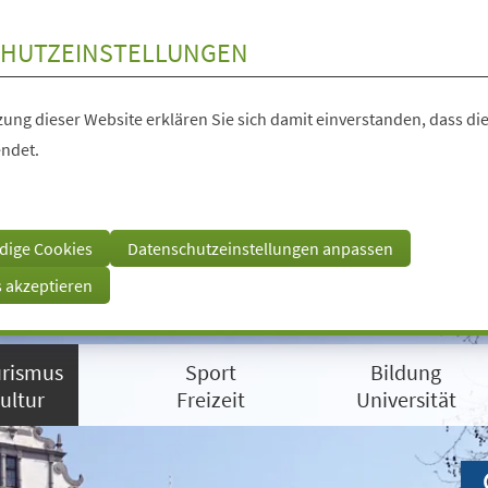
HUTZEINSTELLUNGEN
ung dieser Website erklären Sie sich damit einverstanden, dass die
ndet.
dige Cookies
Datenschutzeinstellungen anpassen
s akzeptieren
rismus
Sport
Bildung
ultur
Freizeit
Universität