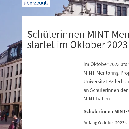
+
1
Schülerinnen MINT-Men
startet im Oktober 2023
Im Oktober 2023 star
Veranstaltungsinformationen
MINT-Mentoring-Pro
Universität Paderbor
an Schülerinnen der 
MINT haben.
Schülerinnen MINT-
Anfang Oktober 2023 s