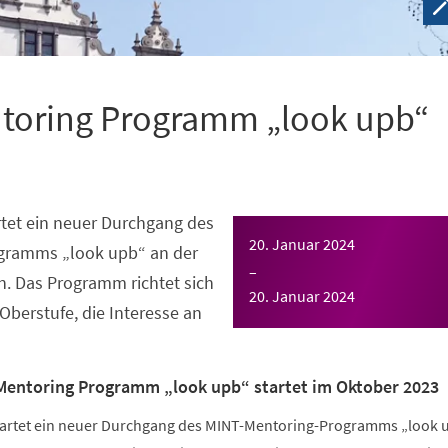
toring Programm „look upb“
tet ein neuer Durchgang des
20. Januar 2024
gramms „look upb“ an der
–
n. Das Programm richtet sich
20. Januar 2024
Oberstufe, die Interesse an
Mentoring Programm „look upb“ startet im Oktober 2023
tartet ein neuer Durchgang des MINT-Mentoring-Programms „look 