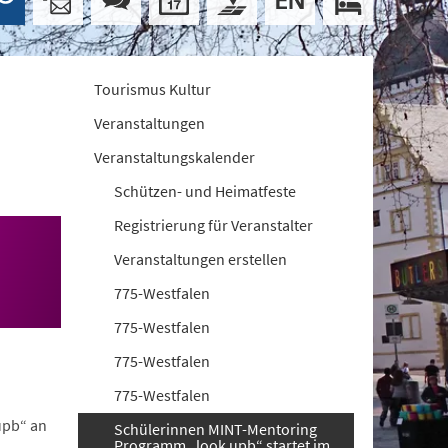
Tourismus Kultur
Veranstaltungen
Veranstaltungskalender
Schützen- und Heimatfeste
Registrierung für Veranstalter
Veranstaltungen erstellen
775-Westfalen
775-Westfalen
775-Westfalen
775-Westfalen
upb“ an
Schülerinnen MINT-Mentoring
Programm „look upb“ startet im