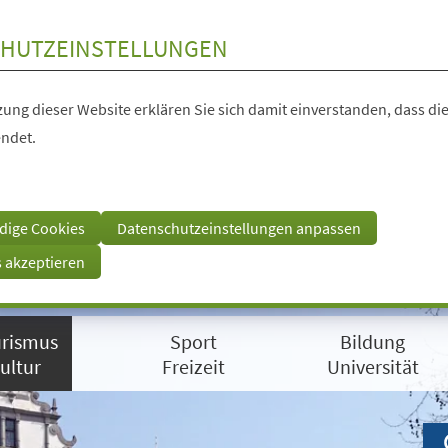
HUTZEINSTELLUNGEN
ung dieser Website erklären Sie sich damit einverstanden, dass die
ndet.
dige Cookies
Datenschutzeinstellungen anpassen
s akzeptieren
rismus
Sport
Bildung
ultur
Freizeit
Universität