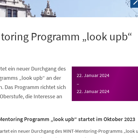
toring Programm „look upb“
tet ein neuer Durchgang des
22. Januar 2024
gramms „look upb“ an der
–
n. Das Programm richtet sich
22. Januar 2024
Oberstufe, die Interesse an
Mentoring Programm „look upb“ startet im Oktober 2023
tartet ein neuer Durchgang des MINT-Mentoring-Programms „look 