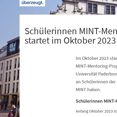
+
1
Schülerinnen MINT-Men
startet im Oktober 2023
Im Oktober 2023 star
Veranstaltungsinformationen
MINT-Mentoring-Pro
Universität Paderbor
an Schülerinnen der 
MINT haben.
Schülerinnen MINT-
Anfang Oktober 2023 s