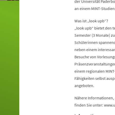
der Universität Paderbo
an einem MINT-Studieng
Was ist „look upb“?
„look upb“ bietet den 
Semester (3 Monate) zu 
Schülerinnen spannende 
neben einem interess
Besuche von Vorlesunge
Präsenzveranstaltungen 
einem regionalen MINT
Fähigkeiten selbst aus
angeboten.
Nähere Informationen,
finden Sie unter: www.