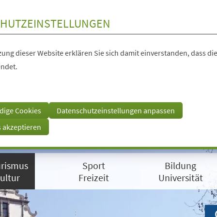
HUTZEINSTELLUNGEN
ung dieser Website erklären Sie sich damit einverstanden, dass die
ndet.
dige Cookies
Datenschutzeinstellungen anpassen
s akzeptieren
rismus
Sport
Bildung
ultur
Freizeit
Universität