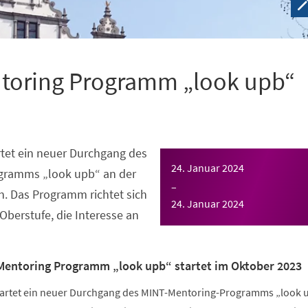
toring Programm „look upb“
tet ein neuer Durchgang des
24. Januar 2024
gramms „look upb“ an der
–
n. Das Programm richtet sich
24. Januar 2024
Oberstufe, die Interesse an
Mentoring Programm „look upb“ startet im Oktober 2023
tartet ein neuer Durchgang des MINT-Mentoring-Programms „look 