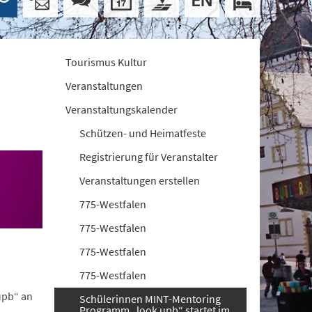
Tourismus Kultur
Veranstaltungen
Veranstaltungskalender
Schützen- und Heimatfeste
Registrierung für Veranstalter
Veranstaltungen erstellen
775-Westfalen
775-Westfalen
775-Westfalen
775-Westfalen
upb“ an
Schülerinnen MINT-Mentoring
Programm „look upb“ startet im