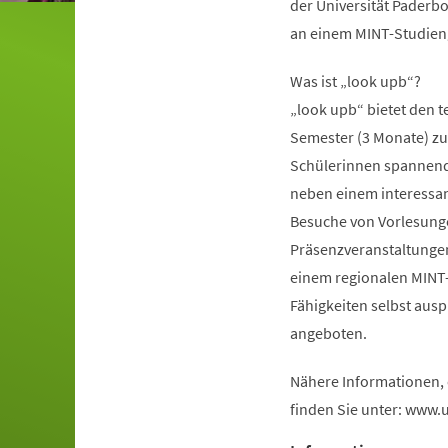
der Universität Paderbo
an einem MINT-Studieng
Was ist „look upb“?
„look upb“ bietet den 
Semester (3 Monate) zu 
Schülerinnen spannende 
neben einem interess
Besuche von Vorlesunge
Präsenzveranstaltungen 
einem regionalen MINT
Fähigkeiten selbst aus
angeboten.
Nähere Informationen,
finden Sie unter: www.