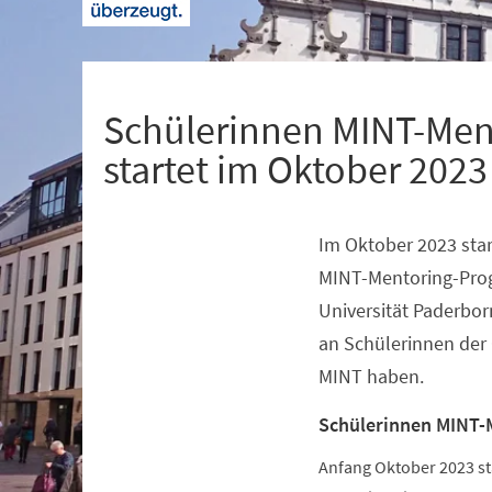
+
1
Schülerinnen MINT-Men
startet im Oktober 2023
Im Oktober 2023 star
Veranstaltungsinformationen
MINT-Mentoring-Pro
Universität Paderbor
an Schülerinnen der 
MINT haben.
Schülerinnen MINT-
Anfang Oktober 2023 s