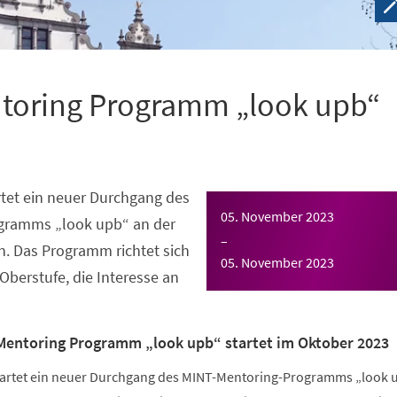
toring Programm „look upb“
tet ein neuer Durchgang des
05. November 2023
gramms „look upb“ an der
–
n. Das Programm richtet sich
05. November 2023
Oberstufe, die Interesse an
Mentoring Programm „look upb“ startet im Oktober 2023
tartet ein neuer Durchgang des MINT-Mentoring-Programms „look 