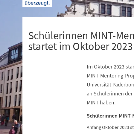
+
1
Schülerinnen MINT-Men
startet im Oktober 2023
Im Oktober 2023 star
Veranstaltungsinformationen
MINT-Mentoring-Pro
Universität Paderbor
an Schülerinnen der 
MINT haben.
Schülerinnen MINT-
Anfang Oktober 2023 s