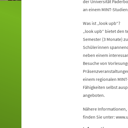
der Universität Paderbo
an einem MINT-Studieng
Was ist „look upb“?
„look upb“ bietet den 
Semester (3 Monate) zu 
Schülerinnen spannende 
neben einem interess
Besuche von Vorlesunge
Präsenzveranstaltungen 
einem regionalen MINT
Fähigkeiten selbst aus
angeboten.
Nähere Informationen,
finden Sie unter: www.