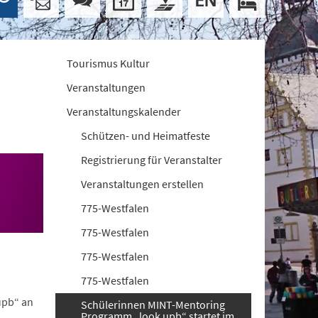
Tourismus Kultur
Veranstaltungen
Veranstaltungskalender
Schützen- und Heimatfeste
Registrierung für Veranstalter
Veranstaltungen erstellen
775-Westfalen
775-Westfalen
775-Westfalen
775-Westfalen
upb“ an
Schülerinnen MINT-Mentoring
Programm „look upb“ startet im