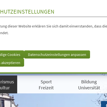
HUTZEINSTELLUNGEN
ung dieser Website erklären Sie sich damit einverstanden, dass die
ndet.
dige Cookies
Datenschutzeinstellungen anpassen
s akzeptieren
rismus
Sport
Bildung
ultur
Freizeit
Universität