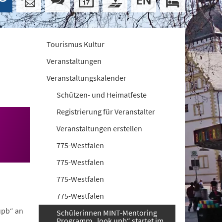
Tourismus Kultur
Veranstaltungen
Veranstaltungskalender
Schützen- und Heimatfeste
Registrierung für Veranstalter
Veranstaltungen erstellen
775-Westfalen
775-Westfalen
775-Westfalen
775-Westfalen
upb“ an
Schülerinnen MINT-Mentoring
Programm „look upb“ startet im