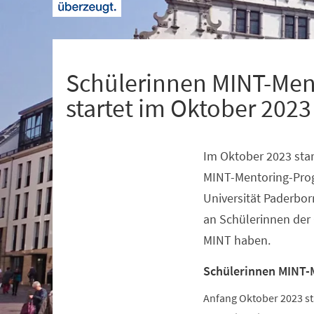
+
1
Schülerinnen MINT-Men
startet im Oktober 2023
Im Oktober 2023 star
Veranstaltungsinformationen
MINT-Mentoring-Pro
Universität Paderbor
an Schülerinnen der 
MINT haben.
Schülerinnen MINT-
Anfang Oktober 2023 s