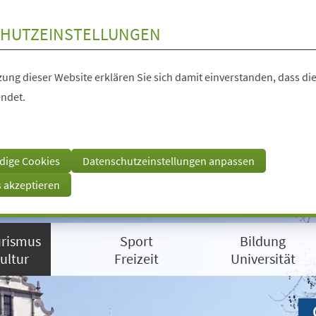
HUTZEINSTELLUNGEN
ung dieser Website erklären Sie sich damit einverstanden, dass die
ndet.
dige Cookies
Datenschutzeinstellungen anpassen
s akzeptieren
rismus
Sport
Bildung
ultur
Freizeit
Universität