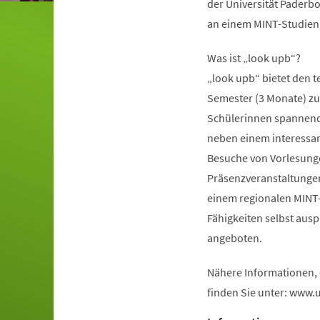
der Universität Paderbo
an einem MINT-Studieng
Was ist „look upb“?
„look upb“ bietet den 
Semester (3 Monate) zu 
Schülerinnen spannende 
neben einem interess
Besuche von Vorlesunge
Präsenzveranstaltungen 
einem regionalen MINT
Fähigkeiten selbst aus
angeboten.
Nähere Informationen,
finden Sie unter: www.