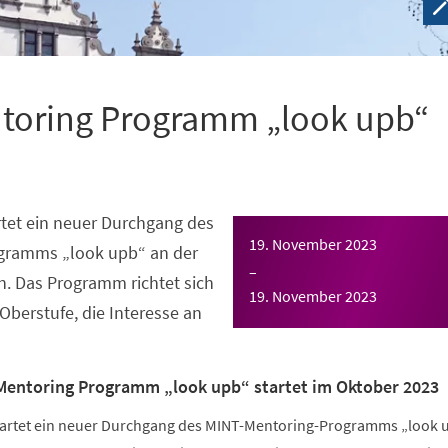
toring Programm „look upb“
tet ein neuer Durchgang des
19. November 2023
gramms „look upb“ an der
–
n. Das Programm richtet sich
19. November 2023
Oberstufe, die Interesse an
Mentoring Programm „look upb“ startet im Oktober 2023
tartet ein neuer Durchgang des MINT-Mentoring-Programms „look 