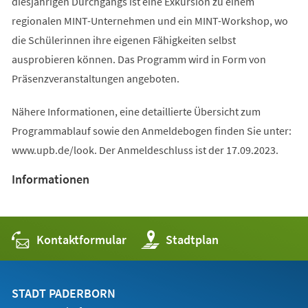
diesjährigen Durchgangs ist eine Exkursion zu einem
regionalen MINT-Unternehmen und ein MINT-Workshop, wo
die Schülerinnen ihre eigenen Fähigkeiten selbst
ausprobieren können. Das Programm wird in Form von
Präsenzveranstaltungen angeboten.
Nähere Informationen, eine detaillierte Übersicht zum
Programmablauf sowie den Anmeldebogen finden Sie unter:
www.upb.de/look. Der Anmeldeschluss ist der 17.09.2023.
Informationen
Kontaktformular
(Öffnet
Stadtplan
in
einem
neuen
Tab)
STADT PADERBORN