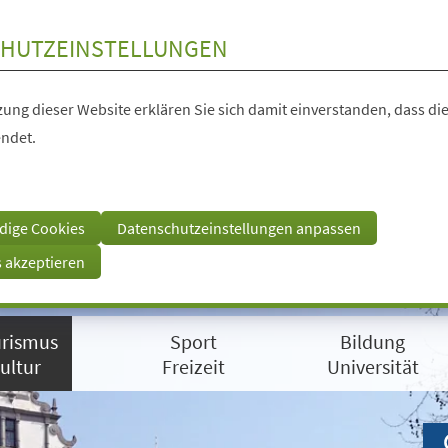
HUTZEINSTELLUNGEN
ung dieser Website erklären Sie sich damit einverstanden, dass die
ndet.
dige Cookies
Datenschutzeinstellungen anpassen
s akzeptieren
rismus
Sport
Bildung
ultur
Freizeit
Universität