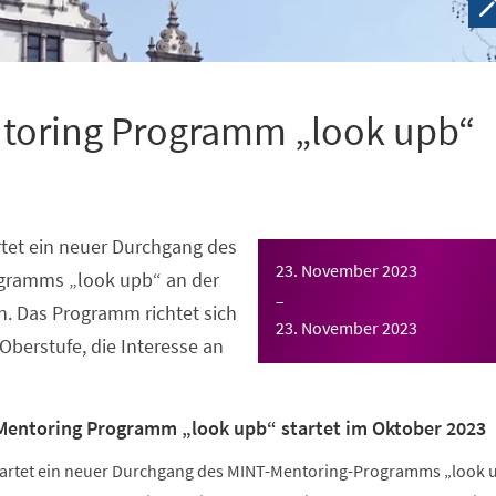
toring Programm „look upb“
tet ein neuer Durchgang des
23. November 2023
gramms „look upb“ an der
–
n. Das Programm richtet sich
23. November 2023
Oberstufe, die Interesse an
Mentoring Programm „look upb“ startet im Oktober 2023
tartet ein neuer Durchgang des MINT-Mentoring-Programms „look 