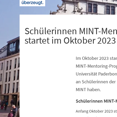
+
1
Schülerinnen MINT-Men
startet im Oktober 2023
Im Oktober 2023 star
Veranstaltungsinformationen
MINT-Mentoring-Pro
Universität Paderbor
an Schülerinnen der 
MINT haben.
Schülerinnen MINT-
Anfang Oktober 2023 s