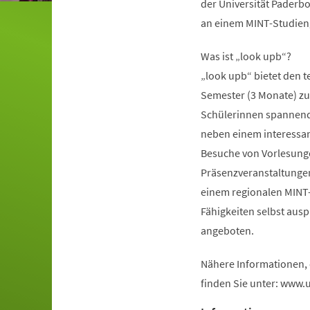
der Universität Paderbo
an einem MINT-Studieng
Was ist „look upb“?
„look upb“ bietet den 
Semester (3 Monate) zu 
Schülerinnen spannende 
neben einem interess
Besuche von Vorlesunge
Präsenzveranstaltungen 
einem regionalen MINT
Fähigkeiten selbst aus
angeboten.
Nähere Informationen,
finden Sie unter: www.