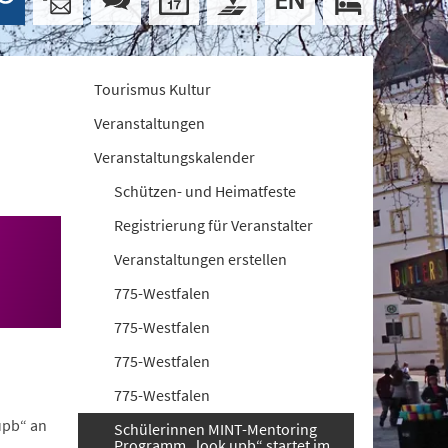
Tourismus Kultur
Veranstaltungen
Veranstaltungskalender
Schützen- und Heimatfeste
Registrierung für Veranstalter
Veranstaltungen erstellen
775-Westfalen
775-Westfalen
775-Westfalen
775-Westfalen
upb“ an
Schülerinnen MINT-Mentoring
Programm „look upb“ startet im