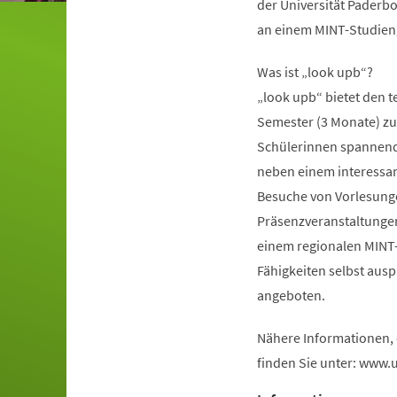
der Universität Paderbo
an einem MINT-Studieng
Was ist „look upb“?
„look upb“ bietet den 
Semester (3 Monate) zu 
Schülerinnen spannende 
neben einem interess
Besuche von Vorlesunge
Präsenzveranstaltungen 
einem regionalen MINT
Fähigkeiten selbst aus
angeboten.
Nähere Informationen,
finden Sie unter: www.