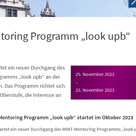
toring Programm „look upb“
tet ein neuer Durchgang des
25. November 2023
gramms „look upb“ an der
–
n. Das Programm richtet sich
25. November 2023
Oberstufe, die Interesse an
Mentoring Programm „look upb“ startet im Oktober 2023
tartet ein neuer Durchgang des MINT-Mentoring-Programms „look 