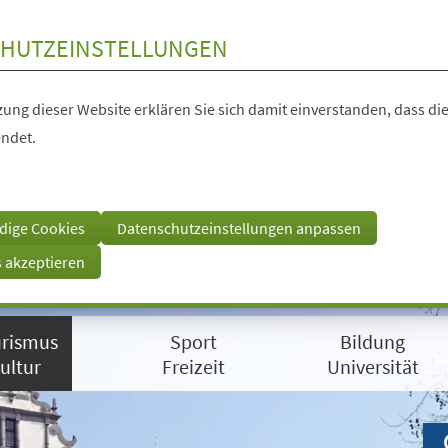
HUTZEINSTELLUNGEN
ung dieser Website erklären Sie sich damit einverstanden, dass die
ndet.
dige Cookies
Datenschutzeinstellungen anpassen
s akzeptieren
rismus
Sport
Bildung
ultur
Freizeit
Universität