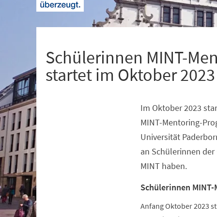
+
1
Schülerinnen MINT-Men
startet im Oktober 2023
Im Oktober 2023 star
Veranstaltungsinformationen
MINT-Mentoring-Pro
Universität Paderbor
an Schülerinnen der 
MINT haben.
Schülerinnen MINT-
Anfang Oktober 2023 s