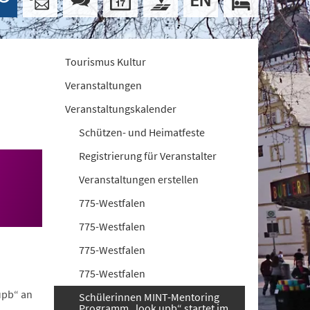
Tourismus Kultur
Veranstaltungen
Veranstaltungskalender
Schützen- und Heimatfeste
Registrierung für Veranstalter
Veranstaltungen erstellen
775-Westfalen
775-Westfalen
775-Westfalen
775-Westfalen
upb“ an
Schülerinnen MINT-Mentoring
Programm „look upb“ startet im