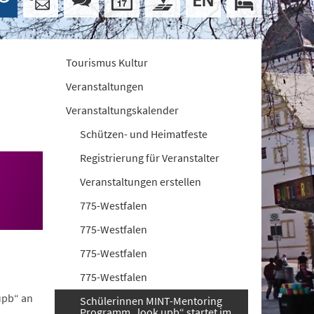
Tourismus Kultur
Veranstaltungen
Veranstaltungskalender
Schützen- und Heimatfeste
Registrierung für Veranstalter
Veranstaltungen erstellen
775-Westfalen
775-Westfalen
775-Westfalen
775-Westfalen
upb“ an
Schülerinnen MINT-Mentoring
Programm „look upb“ startet im