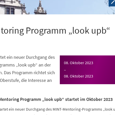
toring Programm „look upb“
tet ein neuer Durchgang des
08. Oktober 2023
gramms „look upb“ an der
–
n. Das Programm richtet sich
08. Oktober 2023
Oberstufe, die Interesse an
Mentoring Programm „look upb“ startet im Oktober 2023
tartet ein neuer Durchgang des MINT-Mentoring-Programms „look 