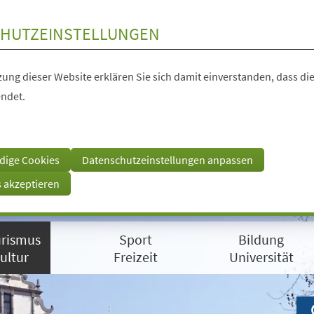
HUTZEINSTELLUNGEN
ung dieser Website erklären Sie sich damit einverstanden, dass die
ndet.
dige Cookies
Datenschutzeinstellungen anpassen
s akzeptieren
rismus
Sport
Bildung
ultur
Freizeit
Universität