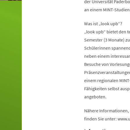
der Universität Paderbo
an einem MINT-Studieng
Was ist „look upb“?
„look upb“ bietet den 
Semester (3 Monate) zu 
Schülerinnen spannende 
neben einem interess
Besuche von Vorlesunge
Präsenzveranstaltungen 
einem regionalen MINT
Fähigkeiten selbst aus
angeboten.
Nähere Informationen,
finden Sie unter: www.