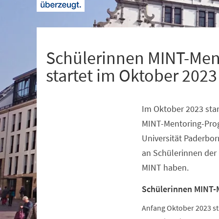
+
1
Schülerinnen MINT-Men
startet im Oktober 2023
Im Oktober 2023 star
Veranstaltungsinformationen
MINT-Mentoring-Pro
Universität Paderbor
an Schülerinnen der 
MINT haben.
Schülerinnen MINT-
Anfang Oktober 2023 s