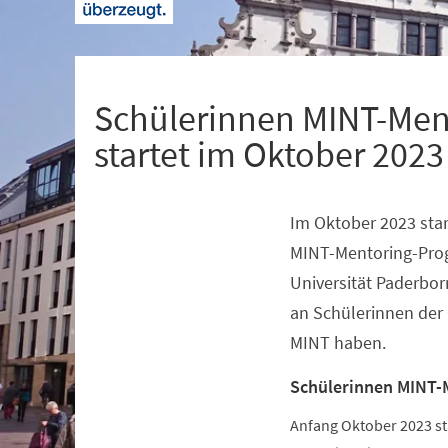
+
1
Schülerinnen MINT-Men
startet im Oktober 2023
Im Oktober 2023 star
Veranstaltungsinformationen
MINT-Mentoring-Pro
Universität Paderbor
an Schülerinnen der 
MINT haben.
Schülerinnen MINT-
Anfang Oktober 2023 s