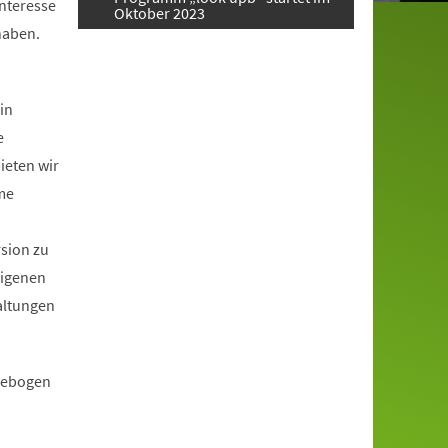
Interesse
Oktober 2023
haben.
in
e
ieten wir
me
rsion zu
eigenen
altungen
ldebogen