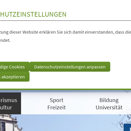
HUTZEINSTELLUNGEN
ung dieser Website erklären Sie sich damit einverstanden, dass die
ndet.
dige Cookies
Datenschutzeinstellungen anpassen
s akzeptieren
rismus
Sport
Bildung
ultur
Freizeit
Universität