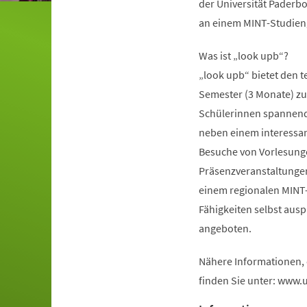
der Universität Paderbo
an einem MINT-Studieng
Was ist „look upb“?
„look upb“ bietet den 
Semester (3 Monate) zu 
Schülerinnen spannende 
neben einem interess
Besuche von Vorlesunge
Präsenzveranstaltungen 
einem regionalen MINT
Fähigkeiten selbst aus
angeboten.
Nähere Informationen,
finden Sie unter: www.