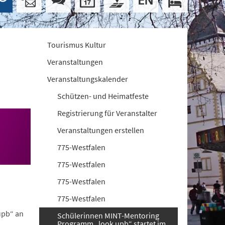
Tourismus Kultur
Veranstaltungen
Veranstaltungskalender
Schützen- und Heimatfeste
Registrierung für Veranstalter
Veranstaltungen erstellen
775-Westfalen
775-Westfalen
775-Westfalen
775-Westfalen
upb“ an
Schülerinnen MINT-Mentoring
Programm „look upb“ startet im