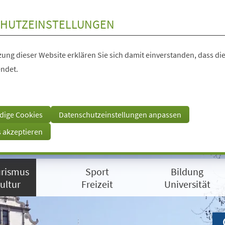
HUTZEINSTELLUNGEN
ung dieser Website erklären Sie sich damit einverstanden, dass die
ndet.
dige Cookies
Datenschutzeinstellungen anpassen
s akzeptieren
rismus
Sport
Bildung
ultur
Freizeit
Universität