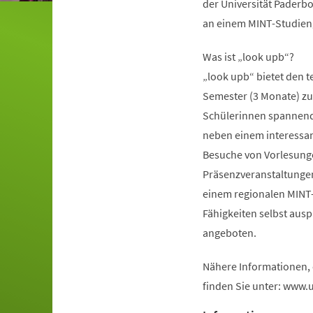
der Universität Paderbo
an einem MINT-Studieng
Was ist „look upb“?
„look upb“ bietet den 
Semester (3 Monate) zu 
Schülerinnen spannende 
neben einem interess
Besuche von Vorlesunge
Präsenzveranstaltungen 
einem regionalen MINT
Fähigkeiten selbst aus
angeboten.
Nähere Informationen,
finden Sie unter: www.