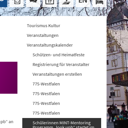
Tourismus Kultur
Veranstaltungen
Veranstaltungskalender
Schützen- und Heimatfeste
Registrierung für Veranstalter
Veranstaltungen erstellen
775-Westfalen
775-Westfalen
775-Westfalen
775-Westfalen
upb“ an
Schülerinnen MINT-Mentoring
Programm „look upb“ startet im