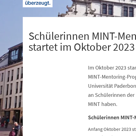
+
1
Schülerinnen MINT-Men
startet im Oktober 2023
Im Oktober 2023 star
Veranstaltungsinformationen
MINT-Mentoring-Pro
Universität Paderbor
an Schülerinnen der 
MINT haben.
Schülerinnen MINT-
Anfang Oktober 2023 s