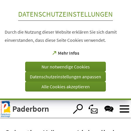
Inhalt anspringen
DATENSCHUTZEINSTELLUNGEN
Durch die Nutzung dieser Website erklären Sie sich damit
einverstanden, dass diese Seite Cookies verwendet.
(Öffnet
Mehr Infos
in
einem
Nur notwendige Cookies
neuen
Tab)
Datenschutzeinstellungen anpassen
Alle Cookies akzeptieren
Visuelle
Paderborn
Assistenzsoftware
öffnen.