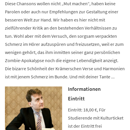
Diese Chansons wollen nicht „Mut machen“, haben keine
Parolen oder auch nur Empfehlungen zur Gestaltung einer
besseren Welt zur Hand. Wir haben es hier nicht mit
zielführender Kritik an den bestehenden Verhältnissen zu
tun. Wohl aber mit dem Versuch, den sorgsam verpackten
Schmerz im Hörer aufzuspüren und freizusetzen, weil er zum
wenigen gehört, das ihm inmitten seiner ganz persönlichen
Zombie-Apokalypse noch die eigene Lebendigkeit anzeigt.
Die bizarre Schönheit der Krämerschen Verse und Harmonien
ist mit jenem Schmerz im Bunde. Und mit deiner Tante ...
Informationen
Eintritt
Eintritt: 18,00 €, Für
Studierende mit Kulturticket
ist der Eintritt frei