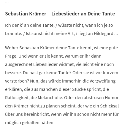
...
Sebastian Krämer – Liebeslieder an Deine Tante
Ich denk’ an deine Tante, / wüsste nicht, wann ich je so
brannte. / Ist sonst nicht meine Art, / liegt an Hildegard ...
Woher Sebastian Krämer deine Tante kennt, ist eine gute
Frage. Und wenn er sie kennt, warum er ihr dann
ausgerechnet Liebeslieder widmet, vielleicht eine noch
bessere. Du hast gar keine Tante? Oder sie ist vor kurzem
verstorben? Nun, das würde immerhin die Verzweiflung
erklären, die aus manchen dieser Stücke spricht, die
Ratlosigkeit, die Melancholie. Oder den abstrusen Humor,
den Krämer nicht zu planen scheint, der wie ein Schicksal
über uns hereinbricht, wenn wir ihn schon nicht mehr für
möglich gehalten hätten.