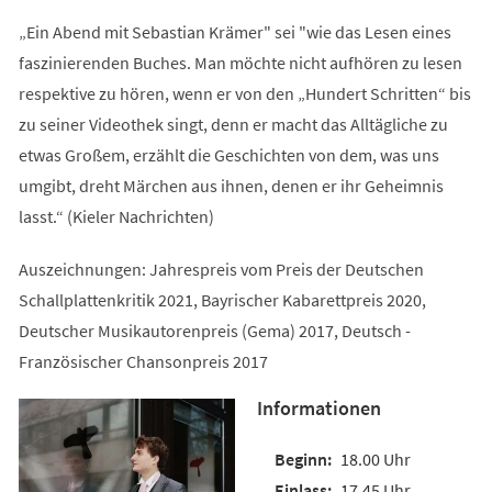
„Ein Abend mit Sebastian Krämer" sei "wie das Lesen eines
faszinierenden Buches. Man möchte nicht aufhören zu lesen
respektive zu hören, wenn er von den „Hundert Schritten“ bis
zu seiner Videothek singt, denn er macht das Alltägliche zu
etwas Großem, erzählt die Geschichten von dem, was uns
umgibt, dreht Märchen aus ihnen, denen er ihr Geheimnis
lasst.“ (Kieler Nachrichten)
Auszeichnungen: Jahrespreis vom Preis der Deutschen
Schallplattenkritik 2021, Bayrischer Kabarettpreis 2020,
Deutscher Musikautorenpreis (Gema) 2017, Deutsch -
Französischer Chansonpreis 2017
Informationen
18.00 Uhr
17.45 Uhr