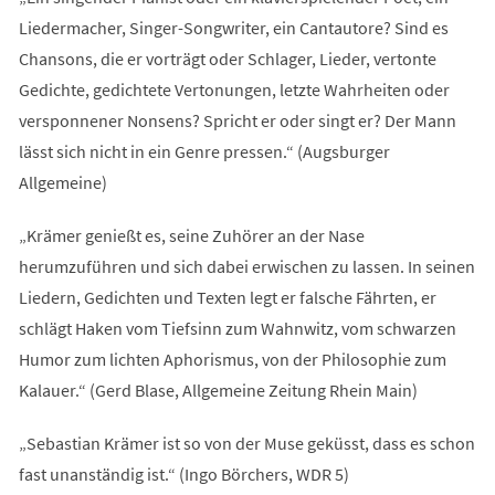
Liedermacher, Singer-Songwriter, ein Cantautore? Sind es
Chansons, die er vorträgt oder Schlager, Lieder, vertonte
Gedichte, gedichtete Vertonungen, letzte Wahrheiten oder
versponnener Nonsens? Spricht er oder singt er? Der Mann
lässt sich nicht in ein Genre pressen.“ (Augsburger
Allgemeine)
„Krämer genießt es, seine Zuhörer an der Nase
herumzuführen und sich dabei erwischen zu lassen. In seinen
Liedern, Gedichten und Texten legt er falsche Fährten, er
schlägt Haken vom Tiefsinn zum Wahnwitz, vom schwarzen
Humor zum lichten Aphorismus, von der Philosophie zum
Kalauer.“ (Gerd Blase, Allgemeine Zeitung Rhein Main)
„Sebastian Krämer ist so von der Muse geküsst, dass es schon
fast unanständig ist.“ (Ingo Börchers, WDR 5)