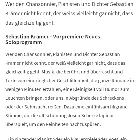
Wer den Chansonnier, Pianisten und Dichter Sebastian
neuen
Tab)
Krämer nicht kennt, der weiss vielleicht gar nicht, dass
das gleichzeitig geht.
Sebastian Krämer - Vorpremiere Neues
Soloprogramm
Wer den Chansonnier, Pianisten und Dichter Sebastian
Kramer nicht kennt, der weiß vielleicht gar nicht, dass das
gleichzeitig geht: Musik, die berührt und überrascht und
Texte von eindringlicher Geschliffenheit, die ganze Romane in
wenigen Minuten erzählen, eine Kleinigkeit voll Humor zum
Leuchten bringen, oder uns in Abgründe des Schreckens
oder der Sehnsucht reißen. Dazu eine einfühlsam filigrane
Stimme, die die oft schonungslosen Scherze lapidar
überspielt, um den Feinheiten nachzuspüren.
„Ein singender Pianist oder ein klavierspielender Poet, ein