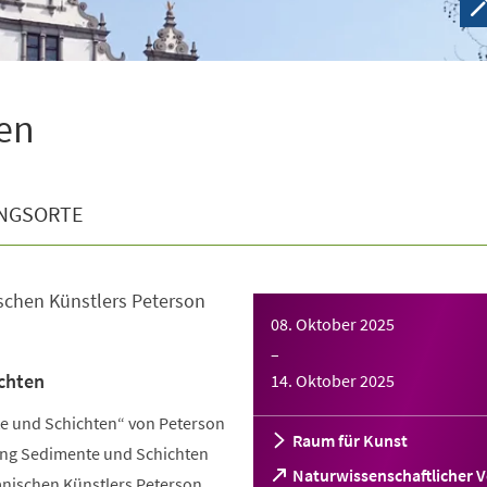
en
NGSORTE
schen Künstlers Peterson
08. Oktober 2025
–
chten
14. Oktober 2025
e und Schichten“ von Peterson
Raum für Kunst
ung Sedimente und Schichten
Naturwissenschaftlicher V
anischen Künstlers Peterson