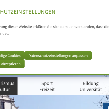
HUTZEINSTELLUNGEN
ung dieser Website erklären Sie sich damit einverstanden, dass die
ndet.
dige Cookies
Datenschutzeinstellungen anpassen
s akzeptieren
rismus
Sport
Bildung
ultur
Freizeit
Universität