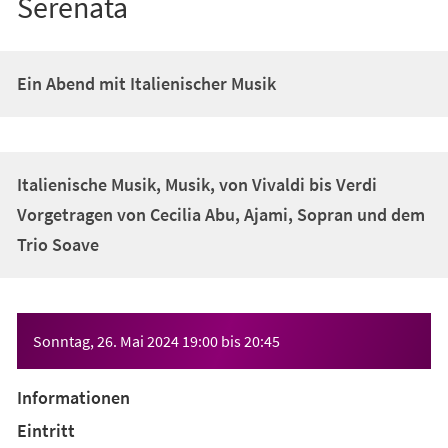
Serenata
Ein Abend mit Italienischer Musik
Italienische Musik, Musik, von Vivaldi bis Verdi
Vorgetragen von Cecilia Abu, Ajami, Sopran und dem
Trio Soave
Veranstaltungsinformationen
Sonntag, 26. Mai 2024
19:00
bis
20:45
Informationen
Eintritt