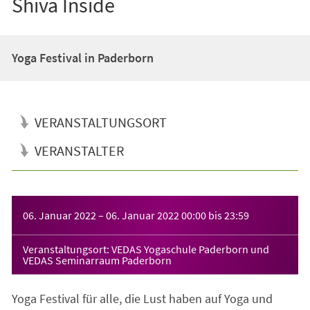
Shiva Inside
Yoga Festival in Paderborn
VERANSTALTUNGSORT
VERANSTALTER
Veranstaltungsinformationen
06. Januar 2022
–
06. Januar 2022
00:00
bis
23:59
Veranstaltungsort: VEDAS Yogaschule Paderborn und
VEDAS Seminarraum Paderborn
Yoga Festival für alle, die Lust haben auf Yoga und