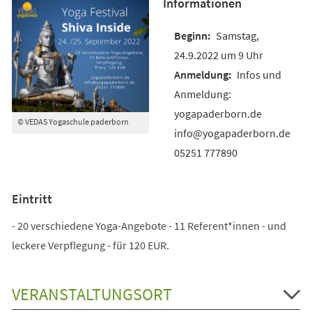
Informationen
Samstag,
24.9.2022 um 9 Uhr
Infos und
Anmeldung:
yogapaderborn.de
© VEDAS Yogaschule paderborn
info@yogapaderborn.de
05251 777890
Eintritt
- 20 verschiedene Yoga-Angebote - 11 Referent*innen - und
leckere Verpflegung - für 120 EUR.
VERANSTALTUNGSORT