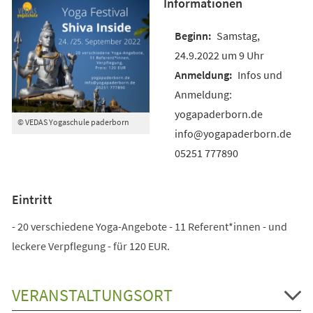
Informationen
Samstag,
24.9.2022 um 9 Uhr
Infos und
Anmeldung:
yogapaderborn.de
© VEDAS Yogaschule paderborn
info@yogapaderborn.de
05251 777890
Eintritt
- 20 verschiedene Yoga-Angebote - 11 Referent*innen - und
leckere Verpflegung - für 120 EUR.
VERANSTALTUNGSORT