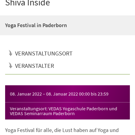
Shiva Inside
Yoga Festival in Paderborn
VERANSTALTUNGSORT
VERANSTALTER
Veranstaltungsinformationen
08. Januar 2022
–
08. Januar 2022
00:00
bis
23:59
Veranstaltungsort: VEDAS Yogaschule Paderborn und
VEDAS Seminarraum Paderborn
Yoga Festival für alle, die Lust haben auf Yoga und