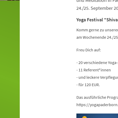
und Meditation in 
24./25. September 2
Yoga Festival "Shiva
Komm gerne zu unserem 
am Wochenende 24./25.
Freu Dich auf:
- 20 verschiedene Yoga
- 11 Referent*innen
- und leckere Verpflegu
- für 120 EUR.
Das ausführliche Progr
https://yogapaderborn.