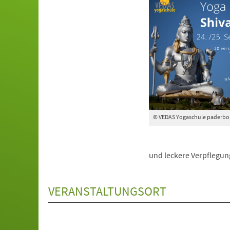
© VEDAS Yogaschule paderbo
und leckere Verpflegung
VERANSTALTUNGSORT