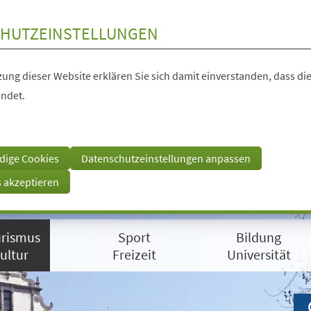
HUTZEINSTELLUNGEN
ung dieser Website erklären Sie sich damit einverstanden, dass die
ndet.
dige Cookies
Datenschutzeinstellungen anpassen
s akzeptieren
rismus
Sport
Bildung
ultur
Freizeit
Universität