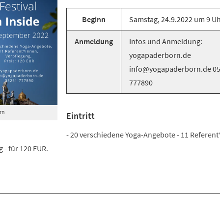
Beginn
Samstag, 24.9.2022 um 9 U
Anmeldung
Infos und Anmeldung:
yogapaderborn.de
info@yogapaderborn.de 0
777890
rn
Eintritt
- 20 verschiedene Yoga-Angebote - 11 Referent
 - für 120 EUR.