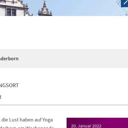
Paderborn
NGSORT
R
e, die Lust haben auf Yoga
20. Januar 2022