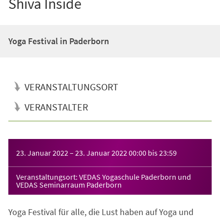
Shiva Inside
Yoga Festival in Paderborn
VERANSTALTUNGSORT
VERANSTALTER
Veranstaltungsinformationen
23. Januar 2022
–
23. Januar 2022
00:00
bis
23:59
Veranstaltungsort: VEDAS Yogaschule Paderborn und
VEDAS Seminarraum Paderborn
Yoga Festival für alle, die Lust haben auf Yoga und