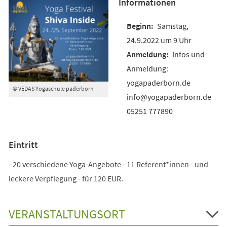
Informationen
Samstag,
24.9.2022 um 9 Uhr
Infos und
Anmeldung:
yogapaderborn.de
© VEDAS Yogaschule paderborn
info@yogapaderborn.de
05251 777890
Eintritt
- 20 verschiedene Yoga-Angebote - 11 Referent*innen - und
leckere Verpflegung - für 120 EUR.
VERANSTALTUNGSORT