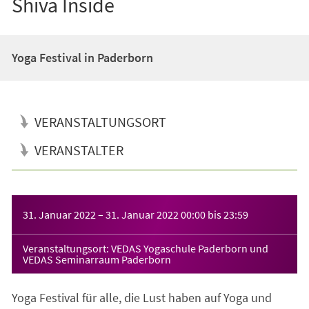
Shiva Inside
Yoga Festival in Paderborn
VERANSTALTUNGSORT
VERANSTALTER
Veranstaltungsinformationen
31. Januar 2022
–
31. Januar 2022
00:00
bis
23:59
Veranstaltungsort: VEDAS Yogaschule Paderborn und
VEDAS Seminarraum Paderborn
Yoga Festival für alle, die Lust haben auf Yoga und