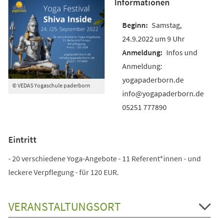
Informationen
Samstag,
24.9.2022 um 9 Uhr
Infos und
Anmeldung:
yogapaderborn.de
© VEDAS Yogaschule paderborn
info@yogapaderborn.de
05251 777890
Eintritt
- 20 verschiedene Yoga-Angebote - 11 Referent*innen - und
leckere Verpflegung - für 120 EUR.
VERANSTALTUNGSORT