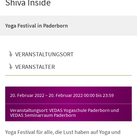
Shiva Inside
Yoga Festival in Paderborn
VERANSTALTUNGSORT
VERANSTALTER
Veranstaltungsinformationen
20. Februar 2022
–
20. Februar 2022
00:00
bis
23:59
Veranstaltungsort: VEDAS Yogaschule Paderborn und
VEDAS Seminarraum Paderborn
Yoga Festival für alle, die Lust haben auf Yoga und