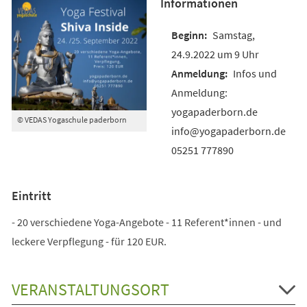
Informationen
Samstag,
24.9.2022 um 9 Uhr
Infos und
Anmeldung:
yogapaderborn.de
© VEDAS Yogaschule paderborn
info@yogapaderborn.de
05251 777890
Eintritt
- 20 verschiedene Yoga-Angebote - 11 Referent*innen - und
leckere Verpflegung - für 120 EUR.
VERANSTALTUNGSORT