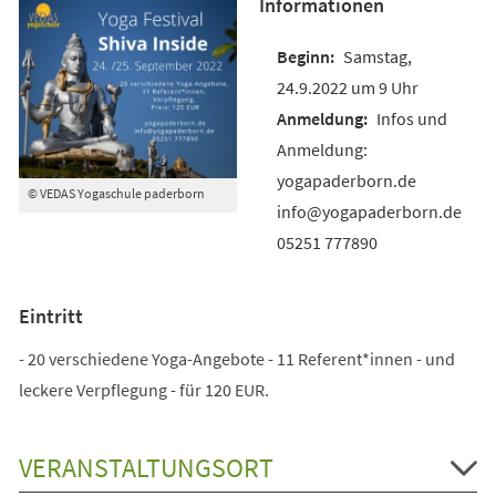
Informationen
Samstag,
24.9.2022 um 9 Uhr
Infos und
Anmeldung:
yogapaderborn.de
© VEDAS Yogaschule paderborn
info@yogapaderborn.de
05251 777890
Eintritt
- 20 verschiedene Yoga-Angebote - 11 Referent*innen - und
leckere Verpflegung - für 120 EUR.
VERANSTALTUNGSORT