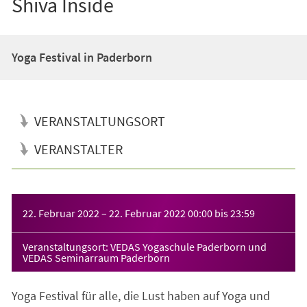
Shiva Inside
Yoga Festival in Paderborn
VERANSTALTUNGSORT
VERANSTALTER
Veranstaltungsinformationen
22. Februar 2022
–
22. Februar 2022
00:00
bis
23:59
Veranstaltungsort: VEDAS Yogaschule Paderborn und
VEDAS Seminarraum Paderborn
Yoga Festival für alle, die Lust haben auf Yoga und