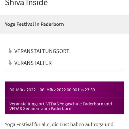
Shiva Inside
Yoga Festival in Paderborn
VERANSTALTUNGSORT
VERANSTALTER
Veranstaltungsinformationen
06. März 2022
–
06. März 2022
00:00
bis
23:59
Veranstaltungsort: VEDAS Yogaschule Paderborn und
VEDAS Seminarraum Paderborn
Yoga Festival für alle, die Lust haben auf Yoga und