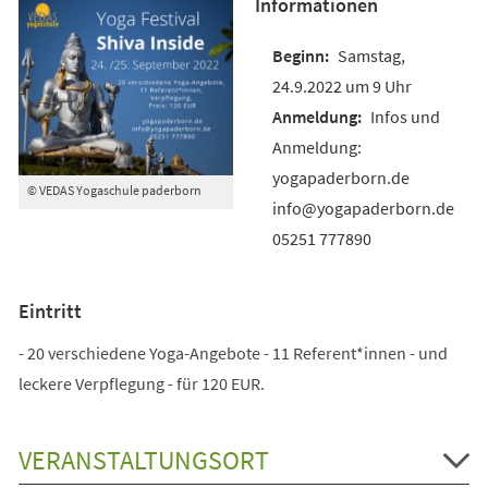
Informationen
Samstag,
24.9.2022 um 9 Uhr
Infos und
Anmeldung:
yogapaderborn.de
© VEDAS Yogaschule paderborn
info@yogapaderborn.de
05251 777890
Eintritt
- 20 verschiedene Yoga-Angebote - 11 Referent*innen - und
leckere Verpflegung - für 120 EUR.
VERANSTALTUNGSORT