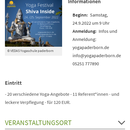
Informationen
Samstag,
24.9.2022 um 9 Uhr
Infos und
Anmeldung:
yogapaderborn.de
© VEDAS Yogaschule paderborn
info@yogapaderborn.de
05251 777890
Eintritt
- 20 verschiedene Yoga-Angebote - 11 Referent*innen - und
leckere Verpflegung - für 120 EUR.
VERANSTALTUNGSORT