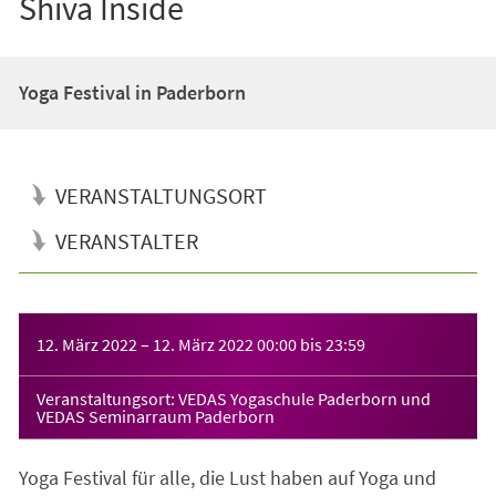
Shiva Inside
Yoga Festival in Paderborn
VERANSTALTUNGSORT
VERANSTALTER
Veranstaltungsinformationen
12. März 2022
–
12. März 2022
00:00
bis
23:59
Veranstaltungsort: VEDAS Yogaschule Paderborn und
VEDAS Seminarraum Paderborn
Yoga Festival für alle, die Lust haben auf Yoga und