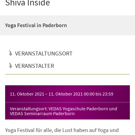
Shiva Inside
Yoga Festival in Paderborn
VERANSTALTUNGSORT
VERANSTALTER
Veranstaltungsinformationen
11. Oktober 2021
–
11. Oktober 2021
00:00
bis
23:59
Veranstaltungsort: VEDAS Yogaschule Paderborn und
VEDAS Seminarraum Paderborn
Yoga Festival für alle, die Lust haben auf Yoga und