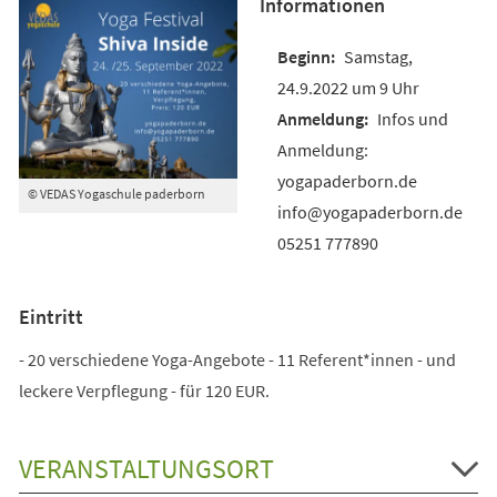
Informationen
Samstag,
24.9.2022 um 9 Uhr
Infos und
Anmeldung:
yogapaderborn.de
© VEDAS Yogaschule paderborn
info@yogapaderborn.de
05251 777890
Eintritt
- 20 verschiedene Yoga-Angebote - 11 Referent*innen - und
leckere Verpflegung - für 120 EUR.
VERANSTALTUNGSORT