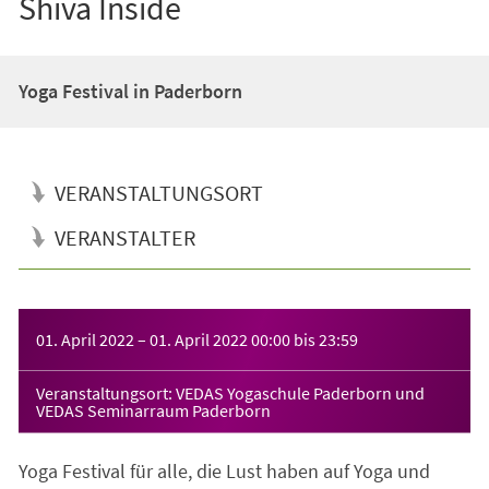
Shiva Inside
Yoga Festival in Paderborn
VERANSTALTUNGSORT
VERANSTALTER
Veranstaltungsinformationen
01. April 2022
–
01. April 2022
00:00
bis
23:59
Veranstaltungsort: VEDAS Yogaschule Paderborn und
VEDAS Seminarraum Paderborn
Yoga Festival für alle, die Lust haben auf Yoga und