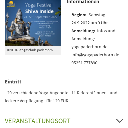
Informationen
Samstag,
24.9.2022 um 9 Uhr
Infos und
Anmeldung:
yogapaderborn.de
© VEDAS Yogaschule paderborn
info@yogapaderborn.de
05251 777890
Eintritt
- 20 verschiedene Yoga-Angebote - 11 Referent*innen - und
leckere Verpflegung - für 120 EUR.
VERANSTALTUNGSORT