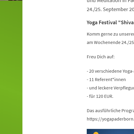
und Meditation in 
24./25. September 2
Yoga Festival "Shiva
Komm gerne zu unserem 
am Wochenende 24./25.
Freu Dich auf:
- 20 verschiedene Yoga
- 11 Referent*innen
- und leckere Verpflegu
- für 120 EUR.
Das ausführliche Progr
https://yogapaderborn.