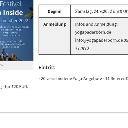
Beginn
Samstag, 24.9.2022 um 9 U
Anmeldung
Infos und Anmeldung:
yogapaderborn.de
info@yogapaderborn.de 0
777890
rn
Eintritt
- 20 verschiedene Yoga-Angebote - 11 Referent
 - für 120 EUR.