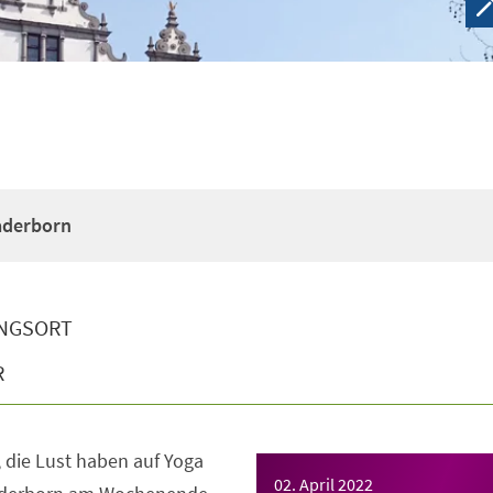
Paderborn
NGSORT
R
e, die Lust haben auf Yoga
02. April 2022