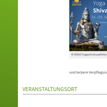
© VEDAS Yogaschule paderbo
und leckere Verpflegung
VERANSTALTUNGSORT