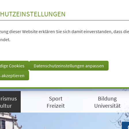
HUTZEINSTELLUNGEN
ung dieser Website erklären Sie sich damit einverstanden, dass die
ndet.
dige Cookies
Datenschutzeinstellungen anpassen
s akzeptieren
rismus
Sport
Bildung
ultur
Freizeit
Universität