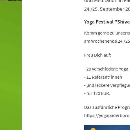
und Meditation in 
24./25. September 2
Yoga Festival "Shiva
Komm gerne zu unserem 
am Wochenende 24./25.
Freu Dich auf:
- 20 verschiedene Yoga
- 11 Referent*innen
- und leckere Verpflegu
- für 120 EUR.
Das ausführliche Progr
https://yogapaderborn.