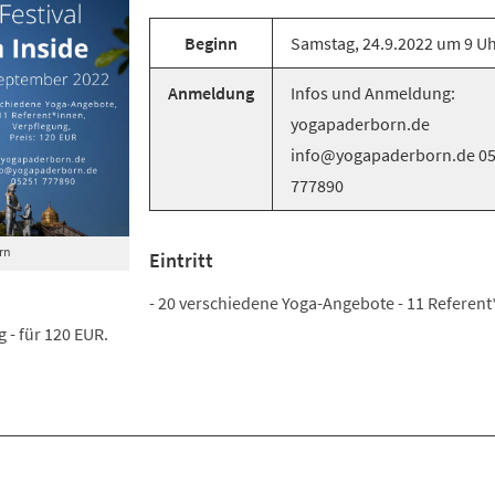
Beginn
Samstag, 24.9.2022 um 9 U
Anmeldung
Infos und Anmeldung:
yogapaderborn.de
info@yogapaderborn.de 0
777890
rn
Eintritt
- 20 verschiedene Yoga-Angebote - 11 Referent
 - für 120 EUR.