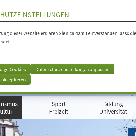
HUTZEINSTELLUNGEN
ung dieser Website erklären Sie sich damit einverstanden, dass die
ndet.
dige Cookies
Datenschutzeinstellungen anpassen
s akzeptieren
rismus
Sport
Bildung
ultur
Freizeit
Universität