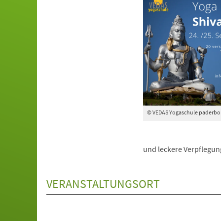
© VEDAS Yogaschule paderbo
und leckere Verpflegung
VERANSTALTUNGSORT