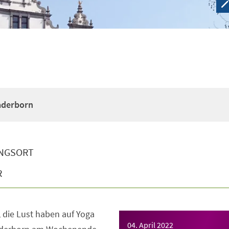
Paderborn
NGSORT
R
e, die Lust haben auf Yoga
04. April 2022