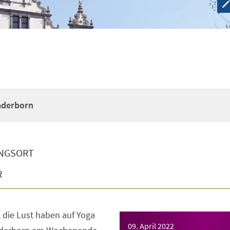
Paderborn
NGSORT
R
e, die Lust haben auf Yoga
09. April 2022