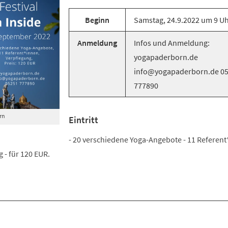
Beginn
Samstag, 24.9.2022 um 9 U
Anmeldung
Infos und Anmeldung:
yogapaderborn.de
info@yogapaderborn.de 0
777890
rn
Eintritt
- 20 verschiedene Yoga-Angebote - 11 Referent
 - für 120 EUR.