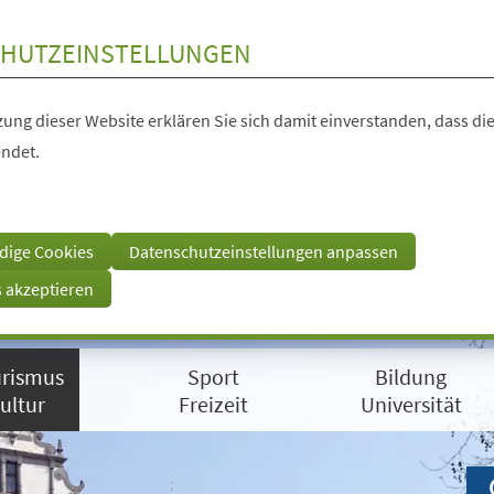
HUTZEINSTELLUNGEN
ung dieser Website erklären Sie sich damit einverstanden, dass die
ndet.
dige Cookies
Datenschutzeinstellungen anpassen
s akzeptieren
rismus
Sport
Bildung
ultur
Freizeit
Universität