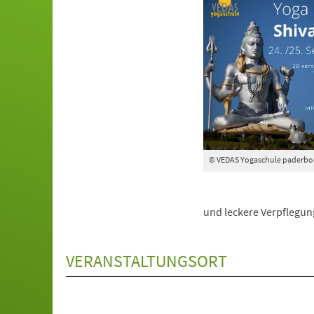
© VEDAS Yogaschule paderbo
und leckere Verpflegung
VERANSTALTUNGSORT