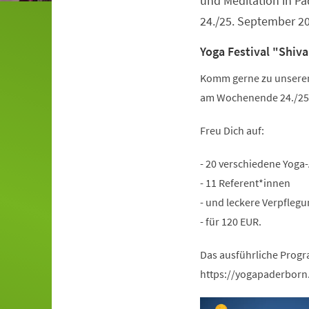
und Meditation in 
24./25. September 2
Yoga Festival "Shiva
Komm gerne zu unserem 
am Wochenende 24./25.
Freu Dich auf:
- 20 verschiedene Yoga
- 11 Referent*innen
- und leckere Verpflegu
- für 120 EUR.
Das ausführliche Progr
https://yogapaderborn.