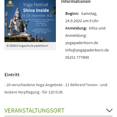
Informationen
Samstag,
24.9.2022 um 9 Uhr
Infos und
Anmeldung:
yogapaderborn.de
© VEDAS Yogaschule paderborn
info@yogapaderborn.de
05251 777890
Eintritt
- 20 verschiedene Yoga-Angebote - 11 Referent*innen - und
leckere Verpflegung - für 120 EUR.
VERANSTALTUNGSORT