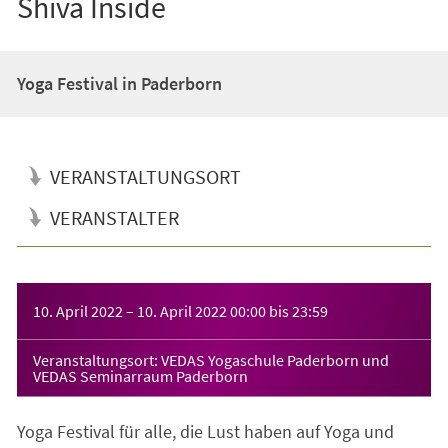
Shiva Inside
Yoga Festival in Paderborn
VERANSTALTUNGSORT
VERANSTALTER
Veranstaltungsinformationen
10. April 2022
–
10. April 2022
00:00
bis
23:59
Veranstaltungsort: VEDAS Yogaschule Paderborn und
VEDAS Seminarraum Paderborn
Yoga Festival für alle, die Lust haben auf Yoga und